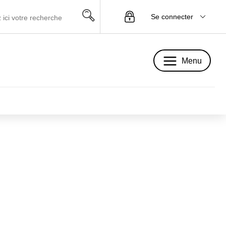
Se connecter
Menu
Menu