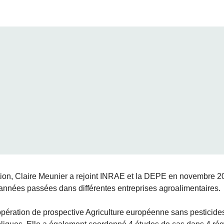
on, Claire Meunier a rejoint INRAE et la DEPE en novembre 20
 années passées dans différentes entreprises agroalimentaires.
opération de prospective Agriculture européenne sans pesticides, 