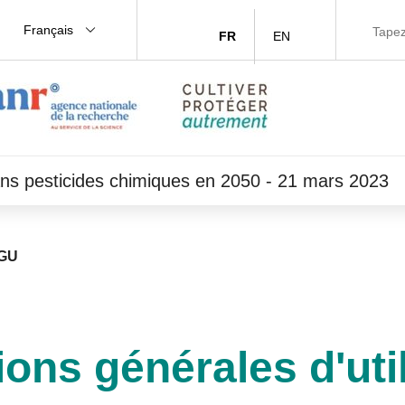
Français
FR
EN
ans pesticides chimiques en 2050 - 21 mars 2023
GU
ons générales d'uti