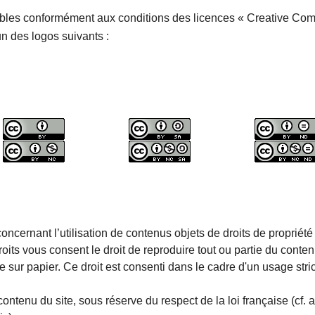
sables conformément aux conditions des licences « Creative C
un des logos suivants :
oncernant l’utilisation de contenus objets de droits de propriété i
droits vous consent le droit de reproduire tout ou partie du cont
 sur papier. Ce droit est consenti dans le cadre d'un usage stri
 contenu du site, sous réserve du respect de la loi française (cf. 