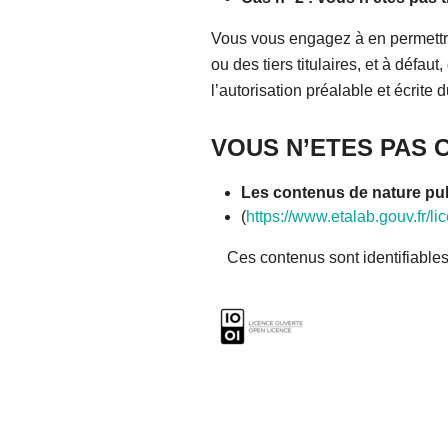
Vous vous engagez à en permettre 
ou des tiers titulaires, et à défau
l’autorisation préalable et écrite 
VOUS N’ETES PAS 
Les contenus de nature pu
(
https://www.etalab.gouv.fr/l
Ces contenus 