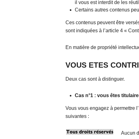
il vous est interdit de les réu
Certains autres contenus peuve
Ces contenus peuvent être versés s
sont indiquées à l’article 4 « Contr
En matière de propriété intellectue
VOUS ETES CONTR
Deux cas sont à distinguer.
Cas n°1 : vous êtes titulair
Vous vous engagez à permettre l’i
suivantes :
Aucun dr