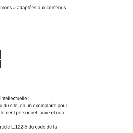
ommons » adaptées aux contenus
ntellectuelle :
enu du site, en un exemplaire pour
ctement personnel, privé et non
article L.122-5 du code de la