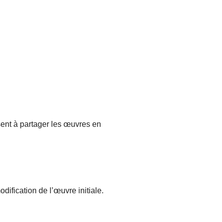
nsent à partager les œuvres en
dification de l’œuvre initiale.