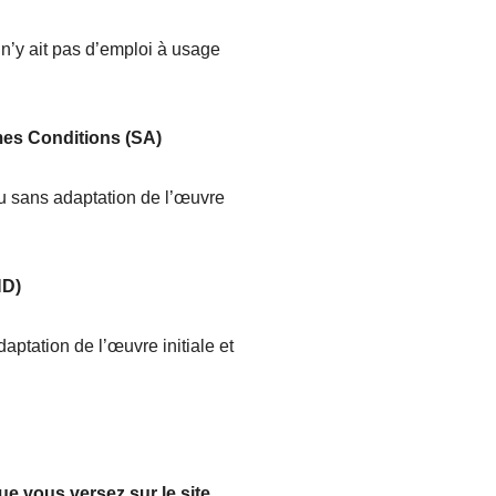
l n’y ait pas d’emploi à usage
êmes Conditions (SA)
 ou sans adaptation de l’œuvre
ND)
daptation de l’œuvre initiale et
que vous versez sur le site