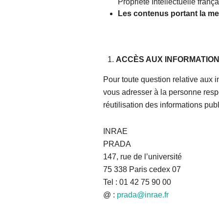
Propriété Intellectuelle frança
Les contenus portant la men
ACCÈS AUX INFORMATIO
Pour toute question relative aux i
vous adresser à la personne resp
réutilisation des informations pu
INRAE
PRADA
147, rue de l’université
75 338 Paris cedex 07
Tel : 01 42 75 90 00
@ :
prada@inrae.fr