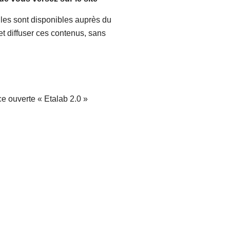
lles sont disponibles auprès du
r et diffuser ces contenus, sans
ce ouverte « Etalab 2.0 »
logo :