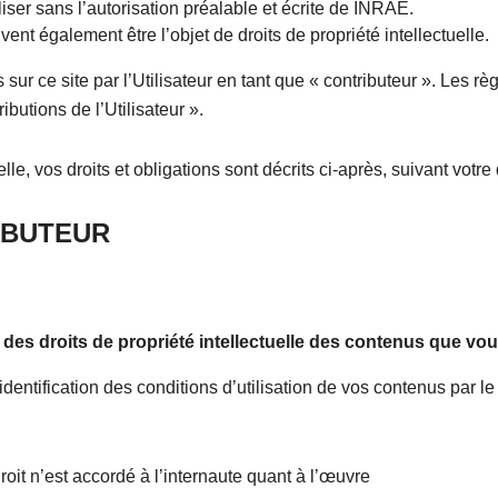
tiliser sans l’autorisation préalable et écrite de INRAE.
nt également être l’objet de droits de propriété intellectuelle.
ur ce site par l’Utilisateur en tant que « contributeur ». Les rè
ibutions de l’Utilisateur ».
lle, vos droits et obligations sont décrits ci-après, suivant votre
IBUTEUR
e des droits de propriété intellectuelle des contenus que vou
dentification des conditions d’utilisation de vos contenus par l
oit n’est accordé à l’internaute quant à l’œuvre