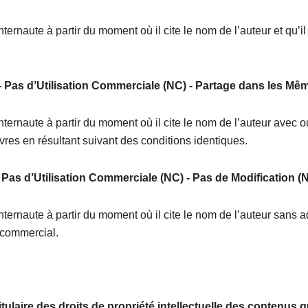
nternaute à partir du moment où il cite le nom de l’auteur et qu’i
 - Pas d’Utilisation Commerciale (NC) - Partage dans les M
internaute à partir du moment où il cite le nom de l’auteur avec
vres en résultant suivant des conditions identiques.
) Pas d’Utilisation Commerciale (NC) - Pas de Modification (
internaute à partir du moment où il cite le nom de l’auteur sans a
e commercial.
itulaire des droits de propriété intellectuelle des contenus 