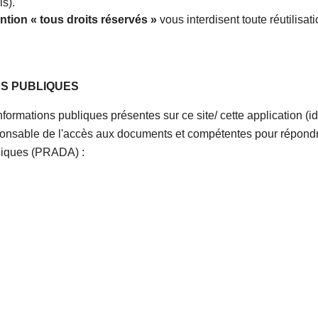
is).
tion « tous droits réservés »
vous interdisent toute réutilisati
NS PUBLIQUES
nformations publiques présentes sur ce site/ cette application (id
onsable de l'accès aux documents et compétentes pour répondre
bliques (PRADA) :