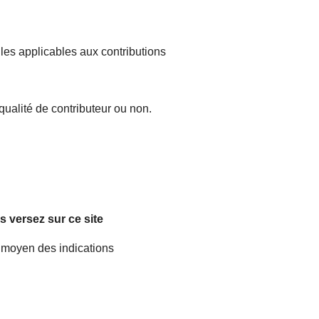
gles applicables aux contributions
 qualité de contributeur ou non.
s versez sur ce site
e moyen des indications