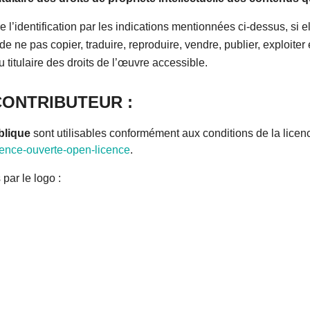
l’identification par les indications mentionnées ci-dessus, si e
t, de ne pas copier, traduire, reproduire, vendre, publier, exploite
du titulaire des droits de l’œuvre accessible.
CONTRIBUTEUR :
blique
sont utilisables conformément aux conditions de la licen
icence-ouverte-open-licence
.
sont identifiables par le 