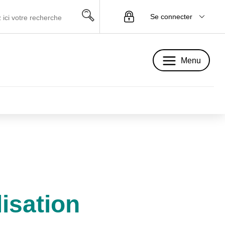
Se connecter
Menu
Menu
lisation