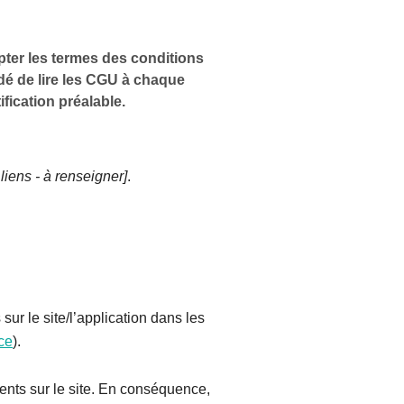
epter les termes des conditions
dé de lire les CGU à chaque
ification préalable.
 liens - à renseigner]
.
sur le site/l’application dans les
nce
).
sents sur le site. En conséquence,