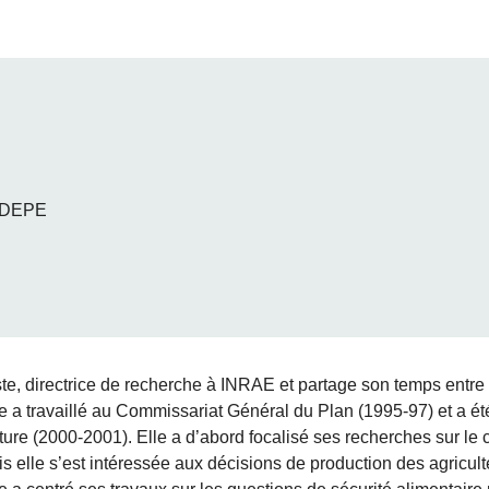
 DEPE
te, directrice de recherche à INRAE et partage son temps ent
e a travaillé au Commissariat Général du Plan (1995-97) et a ét
ulture (2000-2001). Elle a d’abord focalisé ses recherches sur le
is elle s’est intéressée aux décisions de production des agricult