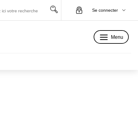
Se connecter
Menu
Menu