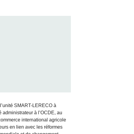
re l’unité SMART-LERECO à
é administrateur à l’OCDE, au
 commerce international agricole
eurs en lien avec les réformes